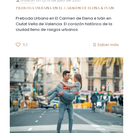
Izaskun
on
13 de julio de 2021
PREBODA URBANA EN EL CARMEN DE ELENA & IVAN
Preboda Urbana en El Carmen de Elena e Iván en
Ciutat Vella de Valencia. El corazón histórico de la
ciudad lleno de rasgos urbanos.
53
Saber más