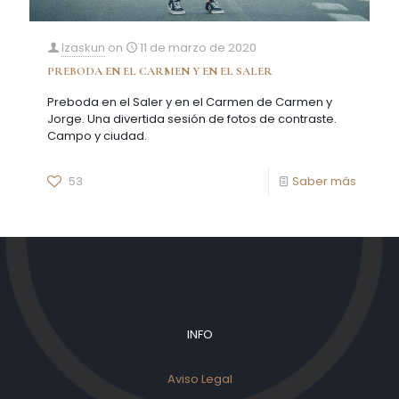
Izaskun
on
11 de marzo de 2020
PREBODA EN EL CARMEN Y EN EL SALER
Preboda en el Saler y en el Carmen de Carmen y
Jorge. Una divertida sesión de fotos de contraste.
Campo y ciudad.
53
Saber más
INFO
Aviso Legal