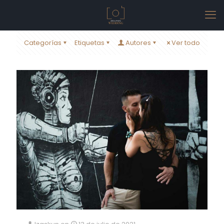
Categorías
Etiquetas
Autores
Ver todo